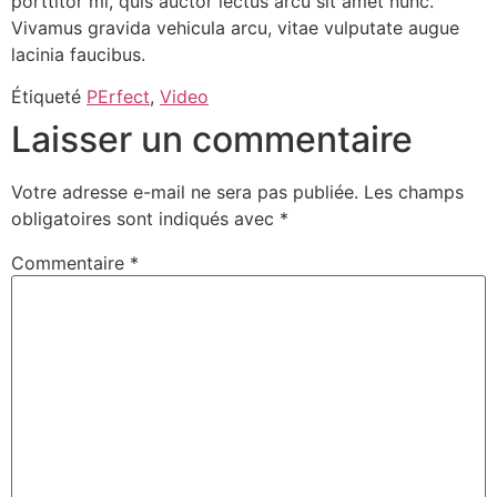
porttitor mi, quis auctor lectus arcu sit amet nunc.
Vivamus gravida vehicula arcu, vitae vulputate augue
lacinia faucibus.
Étiqueté
PErfect
,
Video
Laisser un commentaire
Votre adresse e-mail ne sera pas publiée.
Les champs
obligatoires sont indiqués avec
*
Commentaire
*