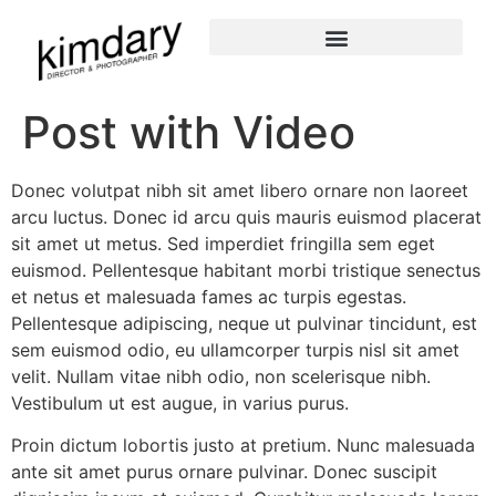
Post with Video
Donec volutpat nibh sit amet libero ornare non laoreet
arcu luctus. Donec id arcu quis mauris euismod placerat
sit amet ut metus. Sed imperdiet fringilla sem eget
euismod. Pellentesque habitant morbi tristique senectus
et netus et malesuada fames ac turpis egestas.
Pellentesque adipiscing, neque ut pulvinar tincidunt, est
sem euismod odio, eu ullamcorper turpis nisl sit amet
velit. Nullam vitae nibh odio, non scelerisque nibh.
Vestibulum ut est augue, in varius purus.
Proin dictum lobortis justo at pretium. Nunc malesuada
ante sit amet purus ornare pulvinar. Donec suscipit