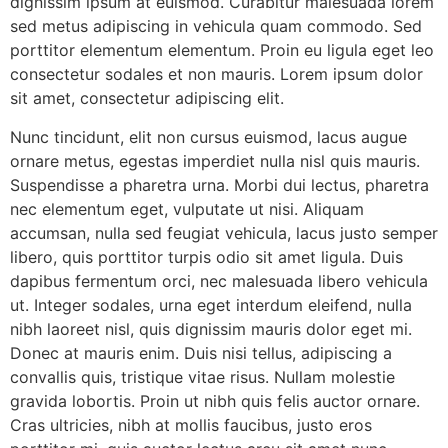
dignissim ipsum at euismod. Curabitur malesuada lorem
sed metus adipiscing in vehicula quam commodo. Sed
porttitor elementum elementum. Proin eu ligula eget leo
consectetur sodales et non mauris. Lorem ipsum dolor
sit amet, consectetur adipiscing elit.
Nunc tincidunt, elit non cursus euismod, lacus augue
ornare metus, egestas imperdiet nulla nisl quis mauris.
Suspendisse a pharetra urna. Morbi dui lectus, pharetra
nec elementum eget, vulputate ut nisi. Aliquam
accumsan, nulla sed feugiat vehicula, lacus justo semper
libero, quis porttitor turpis odio sit amet ligula. Duis
dapibus fermentum orci, nec malesuada libero vehicula
ut. Integer sodales, urna eget interdum eleifend, nulla
nibh laoreet nisl, quis dignissim mauris dolor eget mi.
Donec at mauris enim. Duis nisi tellus, adipiscing a
convallis quis, tristique vitae risus. Nullam molestie
gravida lobortis. Proin ut nibh quis felis auctor ornare.
Cras ultricies, nibh at mollis faucibus, justo eros